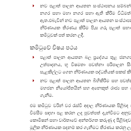
නව පළාත් පාලන ආයතන සංස්ථාපනය සම්බන්ධව ප
නගර සභා මහා නගර සභා ඇති කිරීම විධිමත්
ඇත.එබැවින් නව පළාත් පාලන ආයතන සංස්ථාප
නිර්ණායක තීරණය කිරීම පි‚ස ගරු පළාත් සභා හ
කමිටුවක් පත් කරන ලදී.
කමිටුවේ විෂය පථය
පළාත් පාලන ආයතන බල ප්‍රදේශය තුළ ජනග
උත්පාදනය, භූ විෂමතා පවත්නා පරිපාලන ස
සැළකිල්ලට ගෙන නිර්ණායක පද්ධතියක් සකස් කි
නව පළාත් පාලන ආයතන බිහිකිරීම සහ පවත්
මහජන නියෝජිතයින් සහ අනෙකුත් රාජ්‍ය සහ රා
ගැනීම.
එම කමිටුව වරින් වර රැස්වී අදාල නිර්ණායක පිළිබ
විමසීම සඳහා පළ කරන ලද පුවත්පත් දැන්වීමට අනුව
කොමිෂන් සභා වාර්තාවේ අන්තර්ගත කරුණු ද පිළිබඳ
මූලික නිර්ණායක පදනම් කර ගැනීමට තීරණය කරනු ල