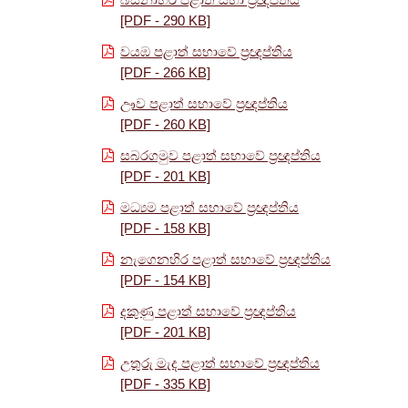
[PDF - 290 KB]
වයඹ පළාත් සභාවේ ප්‍රඥප්තිය
[PDF - 266 KB]
ඌව පළාත් සභාවේ ප්‍රඥප්තිය
[PDF - 260 KB]
සබරගමුව පළාත් සභාවේ ප්‍රඥප්තිය
[PDF - 201 KB]
මධ්‍යම පළාත් සභාවේ ප්‍රඥප්තිය
[PDF - 158 KB]
නැගෙනහිර පළාත් සභාවේ ප්‍රඥප්තිය
[PDF - 154 KB]
දකුණු පළාත් සභාවේ ප්‍රඥප්තිය
[PDF - 201 KB]
උතුරු මැද පළාත් සභාවේ ප්‍රඥප්තිය
[PDF - 335 KB]