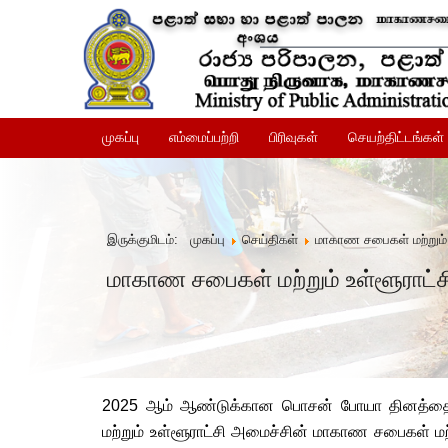
முகப்பு
எம்மைப்பற்றி
பிரிவுகள்
செயற்திட்டங்கள்
இருக்குமிடம்:
முகப்பு
செய்திகள்
மாகாண சபைகள் மற்றும் உள
மாகாண சபைகள் மற்றும் உள்ளூராட்சிப
2025 ஆம் ஆண்டுக்கான பொசன் போயா தினத்தைக் 
மற்றும் உள்ளூராட்சி அமைச்சின் மாகாண சபைகள் மற்ற