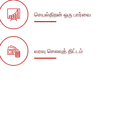
செயல்திறன் ஒரு பார்வை
வரவு செலவுத் திட்டம்