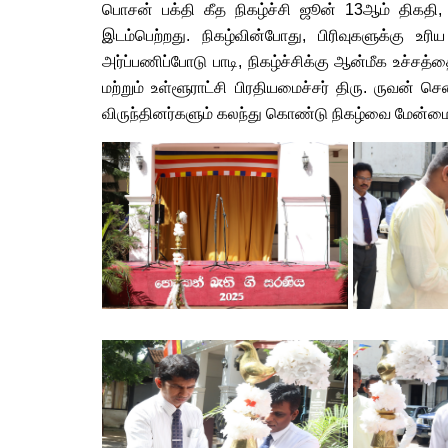
பொசன் பக்தி கீத நிகழ்ச்சி ஜூன் 13ஆம் திகத
இடம்பெற்றது. நிகழ்வின்போது, பிரிவுகளுக்கு 
அர்ப்பணிப்போடு பாடி, நிகழ்ச்சிக்கு ஆன்மீக உச்ச
மற்றும் உள்ளூராட்சி பிரதியமைச்சர் திரு. ருவன் ச
விருந்தினர்களும் கலந்து கொண்டு நிகழ்வை மேன்மைப