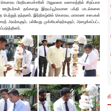
ி, கௌரவ பிரதியமைச்சரின் அலுவலக வளாகத்தில் சிறப்பாக
உரிய ஊழியர்கள் தங்களது இதயப்பூர்வமான பக்தி பாடல்களை
த்தை பெற்றுத் தந்தனர். இந்நிகழ்வில் கௌரவ. மாகாண சபைகள்
ெனரத் அவர்களும், பல்வேறு முக்கியஸ்தர்களும், அழைக்கப்பட்ட
்படுத்தினர்.
த